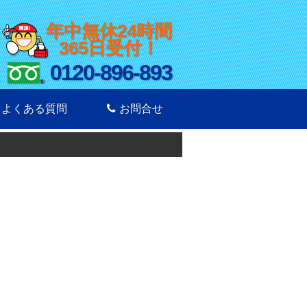
年中無休24時間
365日受付！
0120-896-893
よくある質問
お問合せ