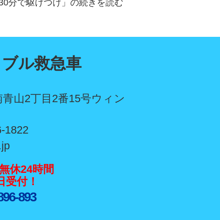
30分で駆けつけ」の続きを読む
ラブル救急車
青山2丁目2番15号ウィン
6-1822
.jp
無休24時間
5日受付！
896-893