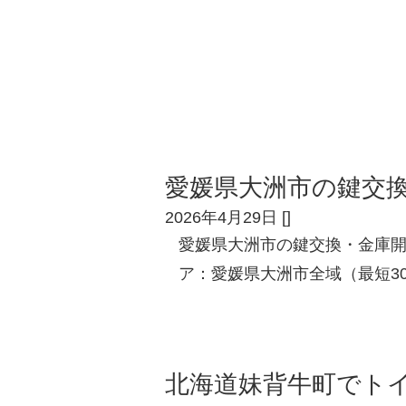
愛媛県大洲市の鍵交
2026年4月29日
[
]
愛媛県大洲市の鍵交換・金庫
ア：愛媛県大洲市全域（最短3
北海道妹背牛町でト