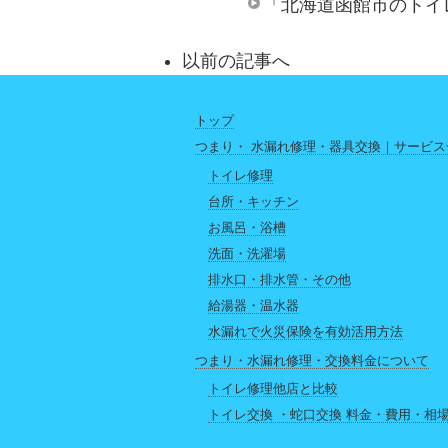
「北海道函館市のトイ
以前の記事へ
トップ
つまり・ 水漏れ修理・器具交換｜サービス
トイレ修理
台所・キッチン
お風呂・浴槽
洗面・洗濯場
排水口・排水管・その他
給湯器・温水器
水漏れで火災保険を有効活用方法
つまり・水漏れ修理・交換料金について
トイレ修理他店と比較
トイレ交換 ・蛇口交換 料金・費用・相