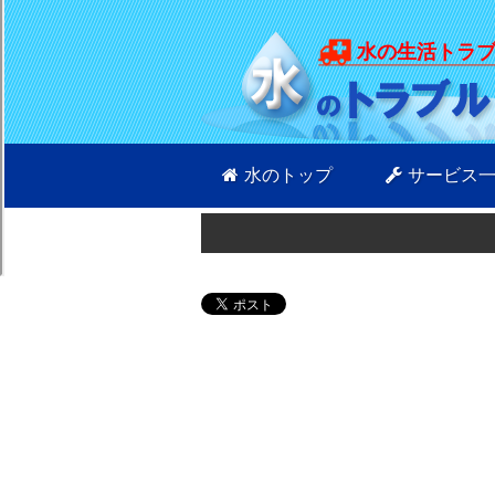
水の生活トラ
水のトップ
サービス