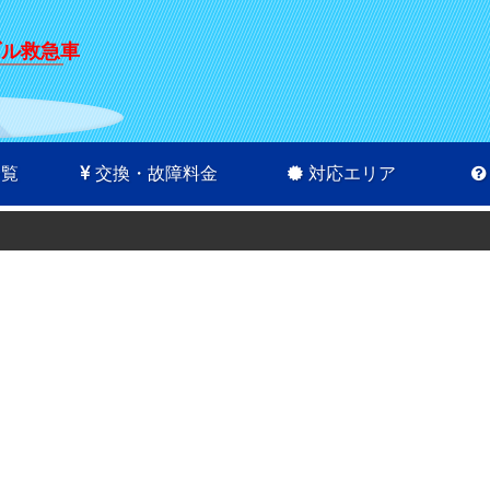
ブル救急車
一覧
交換・故障料金
対応エリア