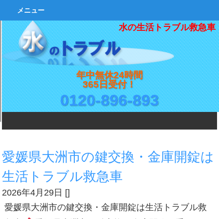
メニュー
水の生活トラブル救急車
年中無休24時間
365日受付！
0120-896-893
愛媛県大洲市の鍵交換・金庫開錠は
生活トラブル救急車
2026年4月29日
[
]
愛媛県大洲市の鍵交換・金庫開錠は生活トラブル救