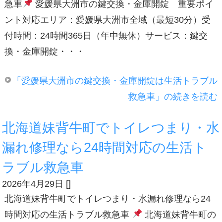
急車
愛媛県大洲市の鍵交換・金庫開錠 重要ポイ
ント対応エリア：愛媛県大洲市全域（最短30分）受
付時間：24時間365日（年中無休）サービス：鍵交
換・金庫開錠・・・
「愛媛県大洲市の鍵交換・金庫開錠は生活トラブル
救急車」の続きを読む
北海道妹背牛町でトイレつまり・水
漏れ修理なら24時間対応の生活ト
ラブル救急車
2026年4月29日
[
]
北海道妹背牛町でトイレつまり・水漏れ修理なら24
時間対応の生活トラブル救急車
北海道妹背牛町の