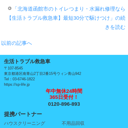
「北海道函館市のトイレつまり・水漏れ修理なら
【生活トラブル救急車】最短30分で駆けつけ」の続
きを読む
以前の記事へ
生活トラブル救急車
〒107-8545
東京都港区南青山2丁目2番15号ウィン青山942
Tel：03-6746-1822
https://sp-life.jp
年中無休24時間
365日受付！
0120-896-893
提携パートナー
ハウスクリーニング
不用品回収