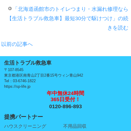
「北海道函館市のトイレつまり・水漏れ修理なら
【生活トラブル救急車】最短30分で駆けつけ」の続
きを読む
以前の記事へ
生活トラブル救急車
〒107-8545
東京都港区南青山2丁目2番15号ウィン青山942
Tel：03-6746-1822
https://sp-life.jp
年中無休24時間
365日受付！
0120-896-893
提携パートナー
ハウスクリーニング
不用品回収