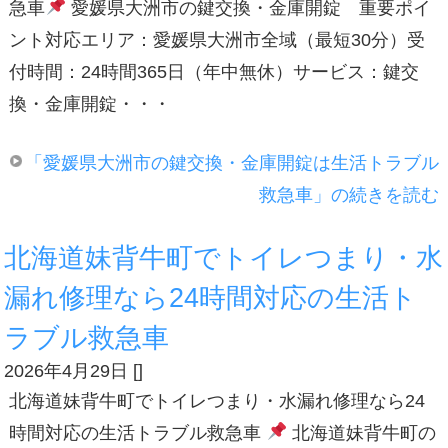
急車
愛媛県大洲市の鍵交換・金庫開錠 重要ポイ
ント対応エリア：愛媛県大洲市全域（最短30分）受
付時間：24時間365日（年中無休）サービス：鍵交
換・金庫開錠・・・
「愛媛県大洲市の鍵交換・金庫開錠は生活トラブル
救急車」の続きを読む
北海道妹背牛町でトイレつまり・水
漏れ修理なら24時間対応の生活ト
ラブル救急車
2026年4月29日
[
]
北海道妹背牛町でトイレつまり・水漏れ修理なら24
時間対応の生活トラブル救急車
北海道妹背牛町の