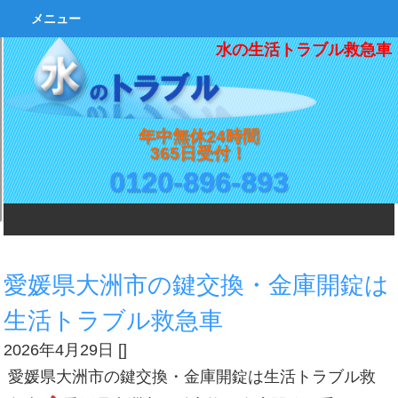
メニュー
水の生活トラブル救急車
年中無休24時間
365日受付！
0120-896-893
愛媛県大洲市の鍵交換・金庫開錠は
生活トラブル救急車
2026年4月29日
[
]
愛媛県大洲市の鍵交換・金庫開錠は生活トラブル救