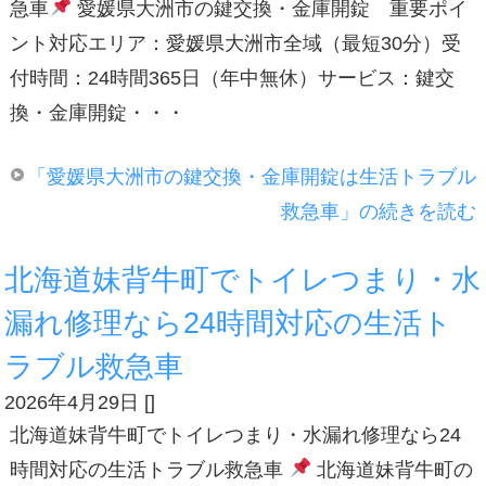
急車
愛媛県大洲市の鍵交換・金庫開錠 重要ポイ
ント対応エリア：愛媛県大洲市全域（最短30分）受
付時間：24時間365日（年中無休）サービス：鍵交
換・金庫開錠・・・
「愛媛県大洲市の鍵交換・金庫開錠は生活トラブル
救急車」の続きを読む
北海道妹背牛町でトイレつまり・水
漏れ修理なら24時間対応の生活ト
ラブル救急車
2026年4月29日
[
]
北海道妹背牛町でトイレつまり・水漏れ修理なら24
時間対応の生活トラブル救急車
北海道妹背牛町の