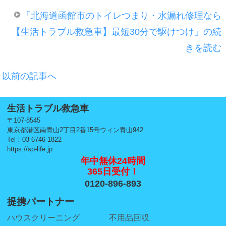
「北海道函館市のトイレつまり・水漏れ修理なら
【生活トラブル救急車】最短30分で駆けつけ」の続
きを読む
以前の記事へ
生活トラブル救急車
〒107-8545
東京都港区南青山2丁目2番15号ウィン青山942
Tel：03-6746-1822
https://sp-life.jp
年中無休24時間
365日受付！
0120-896-893
提携パートナー
ハウスクリーニング
不用品回収