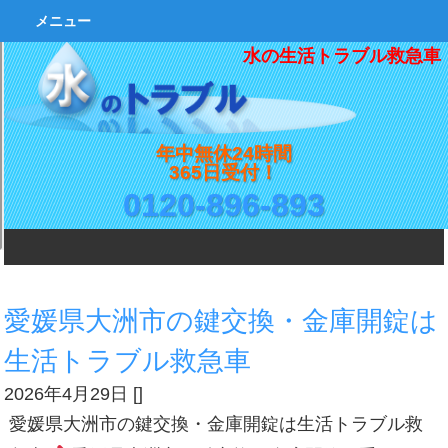
メニュー
水の生活トラブル救急車
年中無休24時間
365日受付！
0120-896-893
愛媛県大洲市の鍵交換・金庫開錠は
生活トラブル救急車
2026年4月29日
[
]
愛媛県大洲市の鍵交換・金庫開錠は生活トラブル救