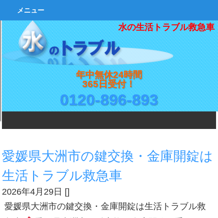
メニュー
水の生活トラブル救急車
年中無休24時間
365日受付！
0120-896-893
愛媛県大洲市の鍵交換・金庫開錠は
生活トラブル救急車
2026年4月29日
[
]
愛媛県大洲市の鍵交換・金庫開錠は生活トラブル救