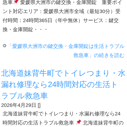
急車
愛媛県大洲市の鍵交換・金庫開錠 重要ポイ
ント対応エリア：愛媛県大洲市全域（最短30分）受
付時間：24時間365日（年中無休）サービス：鍵交
換・金庫開錠・・・
「愛媛県大洲市の鍵交換・金庫開錠は生活トラブル
救急車」の続きを読む
北海道妹背牛町でトイレつまり・水
漏れ修理なら24時間対応の生活ト
ラブル救急車
2026年4月29日
[
]
北海道妹背牛町でトイレつまり・水漏れ修理なら24
時間対応の生活トラブル救急車
北海道妹背牛町の