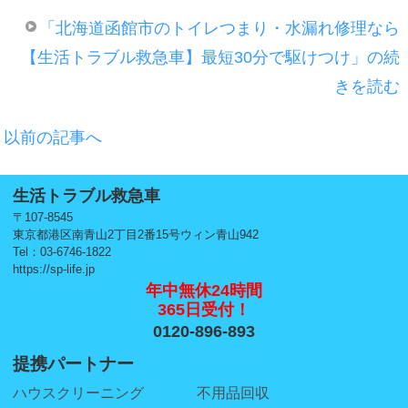
「北海道函館市のトイレつまり・水漏れ修理なら
【生活トラブル救急車】最短30分で駆けつけ」の続
きを読む
以前の記事へ
生活トラブル救急車
〒107-8545
東京都港区南青山2丁目2番15号ウィン青山942
Tel：03-6746-1822
https://sp-life.jp
年中無休24時間
365日受付！
0120-896-893
提携パートナー
ハウスクリーニング
不用品回収