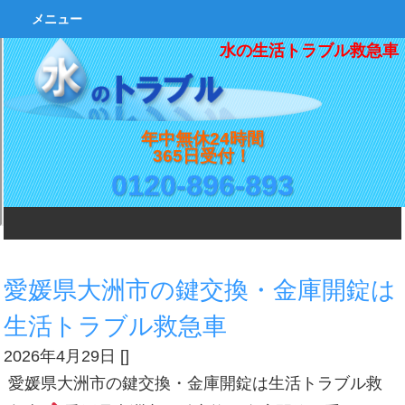
メニュー
水の生活トラブル救急車
年中無休24時間
365日受付！
0120-896-893
愛媛県大洲市の鍵交換・金庫開錠は
生活トラブル救急車
2026年4月29日
[
]
愛媛県大洲市の鍵交換・金庫開錠は生活トラブル救