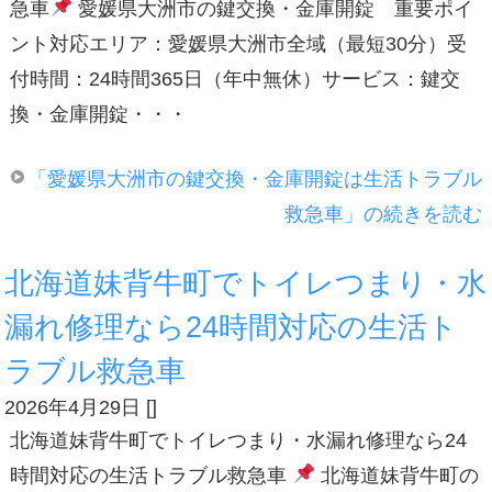
急車
愛媛県大洲市の鍵交換・金庫開錠 重要ポイ
ント対応エリア：愛媛県大洲市全域（最短30分）受
付時間：24時間365日（年中無休）サービス：鍵交
換・金庫開錠・・・
「愛媛県大洲市の鍵交換・金庫開錠は生活トラブル
救急車」の続きを読む
北海道妹背牛町でトイレつまり・水
漏れ修理なら24時間対応の生活ト
ラブル救急車
2026年4月29日
[
]
北海道妹背牛町でトイレつまり・水漏れ修理なら24
時間対応の生活トラブル救急車
北海道妹背牛町の