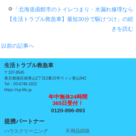
「北海道函館市のトイレつまり・水漏れ修理なら
【生活トラブル救急車】最短30分で駆けつけ」の続
きを読む
以前の記事へ
生活トラブル救急車
〒107-8545
東京都港区南青山2丁目2番15号ウィン青山942
Tel：03-6746-1822
https://sp-life.jp
年中無休24時間
365日受付！
0120-896-893
提携パートナー
ハウスクリーニング
不用品回収