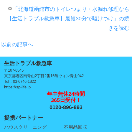
「北海道函館市のトイレつまり・水漏れ修理なら
【生活トラブル救急車】最短30分で駆けつけ」の続
きを読む
以前の記事へ
生活トラブル救急車
〒107-8545
東京都港区南青山2丁目2番15号ウィン青山942
Tel：03-6746-1822
https://sp-life.jp
年中無休24時間
365日受付！
0120-896-893
提携パートナー
ハウスクリーニング
不用品回収