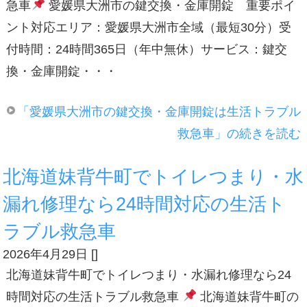
急車
愛媛県大洲市の鍵交換・金庫開錠 重要ポイ
ント対応エリア：愛媛県大洲市全域（最短30分）受
付時間：24時間365日（年中無休）サービス：鍵交
換・金庫開錠・・・
「愛媛県大洲市の鍵交換・金庫開錠は生活トラブル
救急車」の続きを読む
北海道妹背牛町でトイレつまり・水
漏れ修理なら24時間対応の生活ト
ラブル救急車
2026年4月29日
[
]
北海道妹背牛町でトイレつまり・水漏れ修理なら24
時間対応の生活トラブル救急車
北海道妹背牛町の