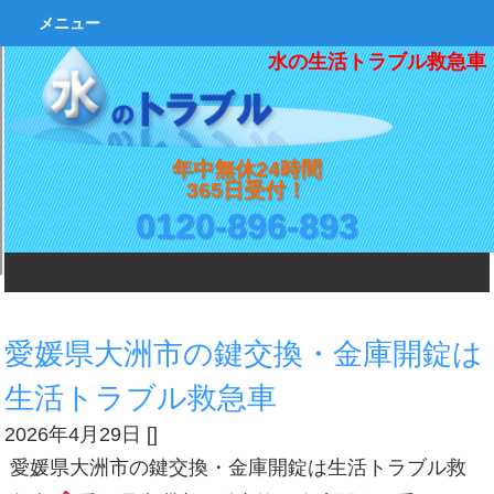
メニュー
水の生活トラブル救急車
年中無休24時間
365日受付！
0120-896-893
愛媛県大洲市の鍵交換・金庫開錠は
生活トラブル救急車
2026年4月29日
[
]
愛媛県大洲市の鍵交換・金庫開錠は生活トラブル救