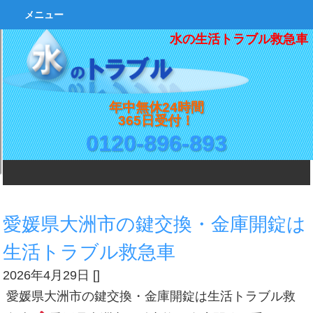
メニュー
水の生活トラブル救急車
年中無休24時間
365日受付！
0120-896-893
愛媛県大洲市の鍵交換・金庫開錠は
生活トラブル救急車
2026年4月29日
[
]
愛媛県大洲市の鍵交換・金庫開錠は生活トラブル救