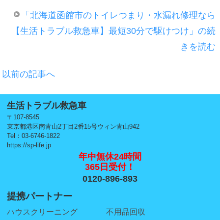
「北海道函館市のトイレつまり・水漏れ修理なら
【生活トラブル救急車】最短30分で駆けつけ」の続
きを読む
以前の記事へ
生活トラブル救急車
〒107-8545
東京都港区南青山2丁目2番15号ウィン青山942
Tel：03-6746-1822
https://sp-life.jp
年中無休24時間
365日受付！
0120-896-893
提携パートナー
ハウスクリーニング
不用品回収