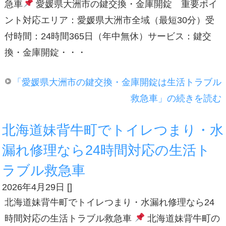
急車
愛媛県大洲市の鍵交換・金庫開錠 重要ポイ
ント対応エリア：愛媛県大洲市全域（最短30分）受
付時間：24時間365日（年中無休）サービス：鍵交
換・金庫開錠・・・
「愛媛県大洲市の鍵交換・金庫開錠は生活トラブル
救急車」の続きを読む
北海道妹背牛町でトイレつまり・水
漏れ修理なら24時間対応の生活ト
ラブル救急車
2026年4月29日
[
]
北海道妹背牛町でトイレつまり・水漏れ修理なら24
時間対応の生活トラブル救急車
北海道妹背牛町の