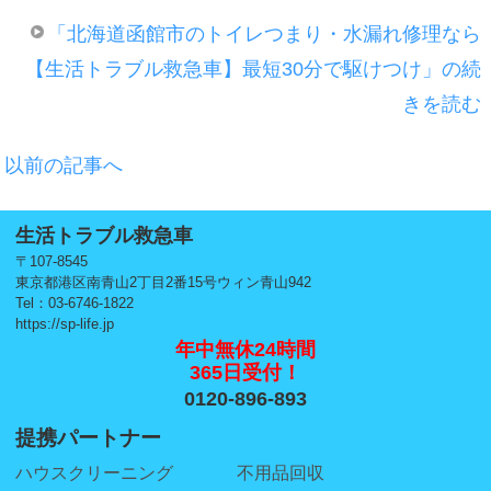
「北海道函館市のトイレつまり・水漏れ修理なら
【生活トラブル救急車】最短30分で駆けつけ」の続
きを読む
以前の記事へ
生活トラブル救急車
〒107-8545
東京都港区南青山2丁目2番15号ウィン青山942
Tel：03-6746-1822
https://sp-life.jp
年中無休24時間
365日受付！
0120-896-893
提携パートナー
ハウスクリーニング
不用品回収