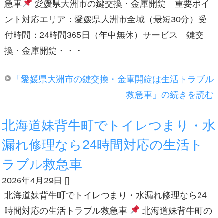
急車
愛媛県大洲市の鍵交換・金庫開錠 重要ポイ
ント対応エリア：愛媛県大洲市全域（最短30分）受
付時間：24時間365日（年中無休）サービス：鍵交
換・金庫開錠・・・
「愛媛県大洲市の鍵交換・金庫開錠は生活トラブル
救急車」の続きを読む
北海道妹背牛町でトイレつまり・水
漏れ修理なら24時間対応の生活ト
ラブル救急車
2026年4月29日
[
]
北海道妹背牛町でトイレつまり・水漏れ修理なら24
時間対応の生活トラブル救急車
北海道妹背牛町の