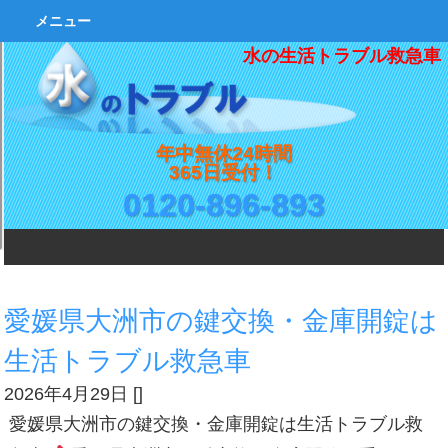
メニュー
水の生活トラブル救急車
年中無休24時間
365日受付！
0120-896-893
愛媛県大洲市の鍵交換・金庫開錠は
生活トラブル救急車
2026年4月29日
[
]
愛媛県大洲市の鍵交換・金庫開錠は生活トラブル救