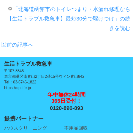
「北海道函館市のトイレつまり・水漏れ修理なら
【生活トラブル救急車】最短30分で駆けつけ」の続
きを読む
以前の記事へ
生活トラブル救急車
〒107-8545
東京都港区南青山2丁目2番15号ウィン青山942
Tel：03-6746-1822
https://sp-life.jp
年中無休24時間
365日受付！
0120-896-893
提携パートナー
ハウスクリーニング
不用品回収