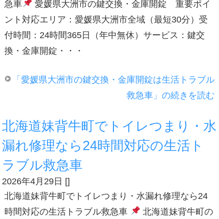
急車
愛媛県大洲市の鍵交換・金庫開錠 重要ポイ
ント対応エリア：愛媛県大洲市全域（最短30分）受
付時間：24時間365日（年中無休）サービス：鍵交
換・金庫開錠・・・
「愛媛県大洲市の鍵交換・金庫開錠は生活トラブル
救急車」の続きを読む
北海道妹背牛町でトイレつまり・水
漏れ修理なら24時間対応の生活ト
ラブル救急車
2026年4月29日
[
]
北海道妹背牛町でトイレつまり・水漏れ修理なら24
時間対応の生活トラブル救急車
北海道妹背牛町の