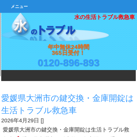
メニュー
水の生活トラブル救急車
年中無休24時間
365日受付！
0120-896-893
愛媛県大洲市の鍵交換・金庫開錠は
生活トラブル救急車
2026年4月29日
[
]
愛媛県大洲市の鍵交換・金庫開錠は生活トラブル救