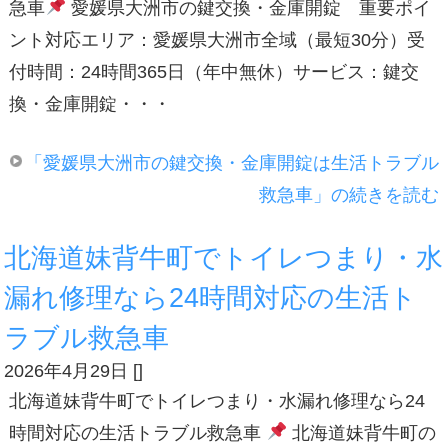
急車
愛媛県大洲市の鍵交換・金庫開錠 重要ポイ
ント対応エリア：愛媛県大洲市全域（最短30分）受
付時間：24時間365日（年中無休）サービス：鍵交
換・金庫開錠・・・
「愛媛県大洲市の鍵交換・金庫開錠は生活トラブル
救急車」の続きを読む
北海道妹背牛町でトイレつまり・水
漏れ修理なら24時間対応の生活ト
ラブル救急車
2026年4月29日
[
]
北海道妹背牛町でトイレつまり・水漏れ修理なら24
時間対応の生活トラブル救急車
北海道妹背牛町の