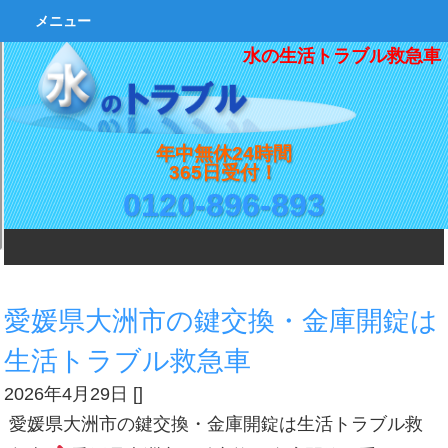
メニュー
水の生活トラブル救急車
年中無休24時間
365日受付！
0120-896-893
愛媛県大洲市の鍵交換・金庫開錠は
生活トラブル救急車
2026年4月29日
[
]
愛媛県大洲市の鍵交換・金庫開錠は生活トラブル救