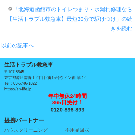
「北海道函館市のトイレつまり・水漏れ修理なら
【生活トラブル救急車】最短30分で駆けつけ」の続
きを読む
以前の記事へ
生活トラブル救急車
〒107-8545
東京都港区南青山2丁目2番15号ウィン青山942
Tel：03-6746-1822
https://sp-life.jp
年中無休24時間
365日受付！
0120-896-893
提携パートナー
ハウスクリーニング
不用品回収