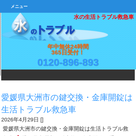
メニュー
水の生活トラブル救急車
年中無休24時間
365日受付！
0120-896-893
愛媛県大洲市の鍵交換・金庫開錠は
生活トラブル救急車
2026年4月29日
[
]
愛媛県大洲市の鍵交換・金庫開錠は生活トラブル救