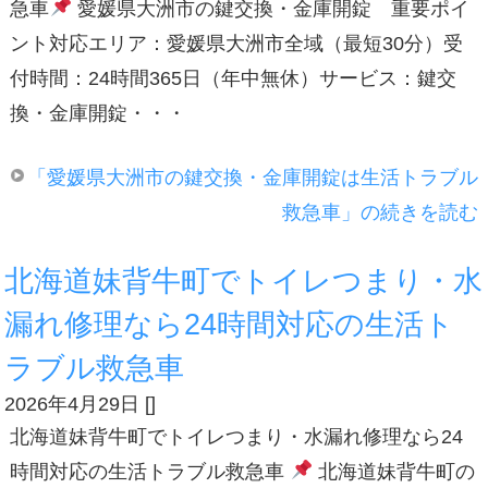
急車
愛媛県大洲市の鍵交換・金庫開錠 重要ポイ
ント対応エリア：愛媛県大洲市全域（最短30分）受
付時間：24時間365日（年中無休）サービス：鍵交
換・金庫開錠・・・
「愛媛県大洲市の鍵交換・金庫開錠は生活トラブル
救急車」の続きを読む
北海道妹背牛町でトイレつまり・水
漏れ修理なら24時間対応の生活ト
ラブル救急車
2026年4月29日
[
]
北海道妹背牛町でトイレつまり・水漏れ修理なら24
時間対応の生活トラブル救急車
北海道妹背牛町の