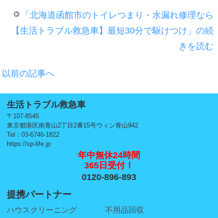
「北海道函館市のトイレつまり・水漏れ修理なら
【生活トラブル救急車】最短30分で駆けつけ」の続
きを読む
以前の記事へ
生活トラブル救急車
〒107-8545
東京都港区南青山2丁目2番15号ウィン青山942
Tel：03-6746-1822
https://sp-life.jp
年中無休24時間
365日受付！
0120-896-893
提携パートナー
ハウスクリーニング
不用品回収