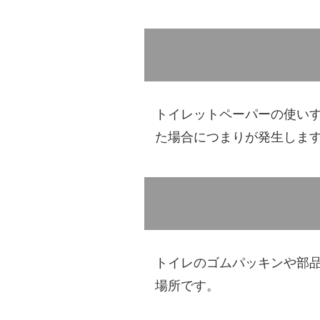
トイレットペーパーの使い
た場合につまりが発生しま
トイレのゴムパッキンや部
場所です。