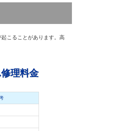
が起こることがあります。高
れ修理料金
考