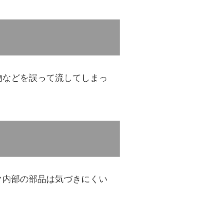
物などを誤って流してしまっ
ク内部の部品は気づきにくい