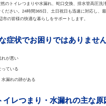
突然のトイレつまりや水漏れ、蛇口交換、排水管高圧洗
ください。24時間365日、土日祝日も迅速に対応し、最
、田辺市の皆様の快適な暮らしをサポートします。
な症状でお困りではありませ
流れが悪い
なっている
、水漏れの跡がある
トイレつまり・水漏れの主な原