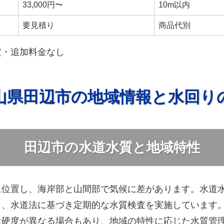
33,000円〜
10m以内
要見積り
商品代別
定・追加料金なし
山県田辺市の地域情報と水回り
田辺市の水道水質と地域特性
に位置し、海岸部と山間部で気候に差があります。水道
り、水道法に基づき定期的な水質検査を実施しています
は硬度が異なる場合もあり、地域の特性に応じた水質管