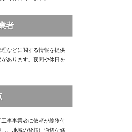
業者
管理などに関する情報を提供
要があります。夜間や休日を
点
置工事事業者に依頼が義務付
解し、地域の皆様に適切な修