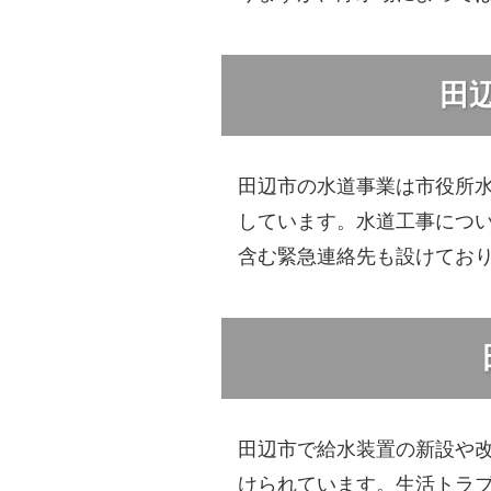
田
田辺市の水道事業は市役所
しています。水道工事につ
含む緊急連絡先も設けてお
田辺市で給水装置の新設や
けられています。生活トラ