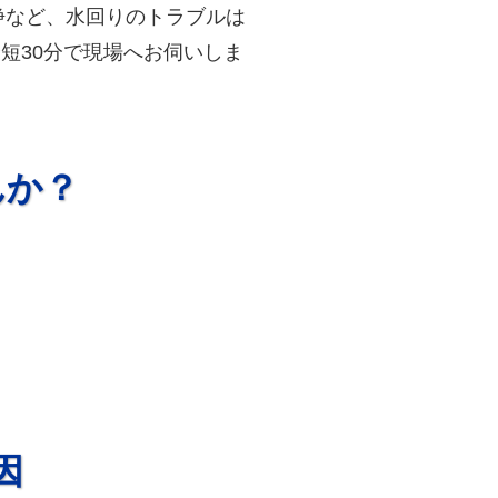
浄など、水回りのトラブルは
短30分で現場へお伺いしま
んか？
因