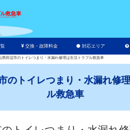
ブル救急車
一覧
交換・故障料金
対応エリア
山県田辺市のトイレつまり・水漏れ修理は生活トラブル救急車
市のトイレつまり・水漏れ修
ル救急車
市のトイレつまり・水漏れ修