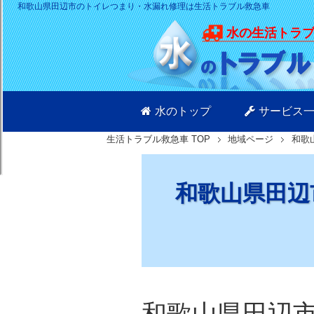
和歌山県田辺市のトイレつまり・水漏れ修理は生活トラブル救急車
水の生活トラ
水のトップ
サービス
生活トラブル救急車
TOP
地域ページ
和歌
和歌山県田辺
和歌山県田辺