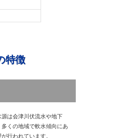
の特徴
水源は会津川伏流水や地下
。多くの地域で軟水傾向にあ
理が行われています。