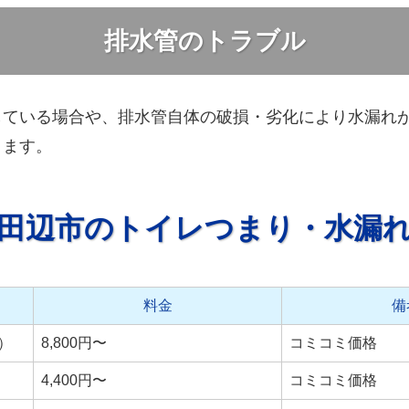
排水管のトラブル
している場合や、排水管自体の破損・劣化により水漏れ
ります。
田辺市のトイレつまり・水漏
料金
備
）
8,800円〜
コミコミ価格
4,400円〜
コミコミ価格