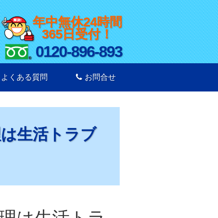
年中無休24時間
365日受付！
0120-896-893
よくある質問
お問合せ
理は生活トラブ
理は生活トラ