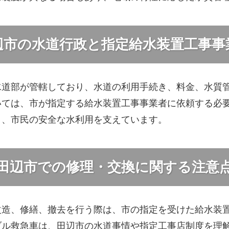
辺市の水道行政と指定給水装置工事事
水道部が管轄しており、水道の利用手続き、料金、水質
いては、市が指定する給水装置工事事業者に依頼する必
り、市民の安全な水利用を支えています。
田辺市での修理・交換に関する注意
改造、修繕、撤去を行う際は、市の指定を受けた給水装
ブル救急車は、田辺市の水道事情や指定工事店制度を理